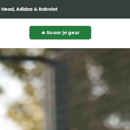
🔥 Scoor je gear