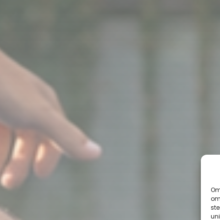
Om 
om 
st
uni