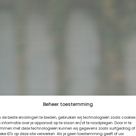
Beheer toestemming
de beste ervaringen te bieden, gebruiken wij technologieën zoals cookies
informatie over je apparaat op te slaan en/of te raadplegen. Door in te
emmen met deze technologieën kunnen wij gegevens zoals surfgedrag of
eke ID's op deze site verwerken. Als je geen toestemming geeft of uw