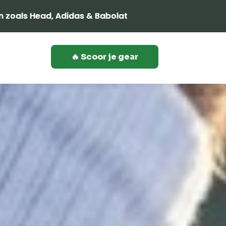
🔥 Scoor je gear