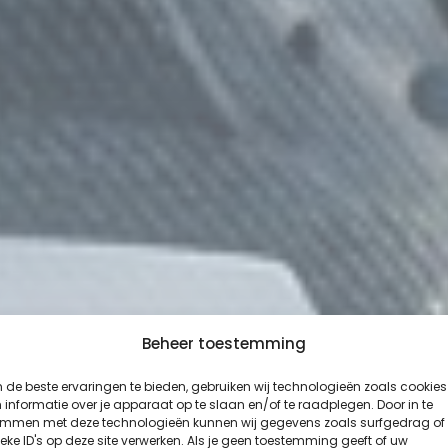
Beheer toestemming
de beste ervaringen te bieden, gebruiken wij technologieën zoals cookies
informatie over je apparaat op te slaan en/of te raadplegen. Door in te
emmen met deze technologieën kunnen wij gegevens zoals surfgedrag of
eke ID's op deze site verwerken. Als je geen toestemming geeft of uw