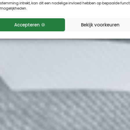
stemming intrekt, kan dit een nadelige invloed hebben op bepaalde funct
 mogelijkheden.
Accepteren 🍪
Bekijk voorkeuren