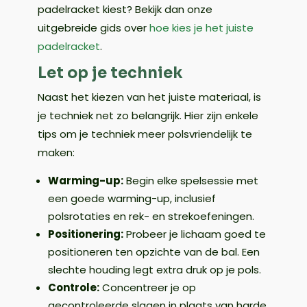
padelracket kiest? Bekijk dan onze
uitgebreide gids over
hoe kies je het juiste
padelracket
.
Let op je techniek
Naast het kiezen van het juiste materiaal, is
je techniek net zo belangrijk. Hier zijn enkele
tips om je techniek meer polsvriendelijk te
maken:
Warming-up:
Begin elke spelsessie met
een goede warming-up, inclusief
polsrotaties en rek- en strekoefeningen.
Positionering:
Probeer je lichaam goed te
positioneren ten opzichte van de bal. Een
slechte houding legt extra druk op je pols.
Controle:
Concentreer je op
gecontroleerde slagen in plaats van harde,