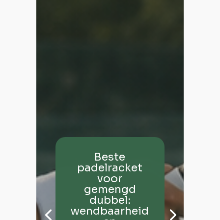
Beste
padelracket
voor
gemengd
dubbel:
wendbaarheid