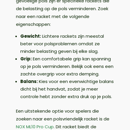
gevoelige pols zijn er specifieke rackets die
de belasting op de pols verminderen. Zoek
naar een racket met de volgende
eigenschappen:
Gewicht:
Lichtere rackets zijn meestal
beter voor polsproblemen omdat ze
minder belasting geven bij elke slag.
Grip:
Een comfortabele grip kan spanning
op je pols verminderen. Bekijk ook eens een
zachte overgrip voor extra demping.
Balans:
Kies voor een evenwichtige balans
dicht bij het handvat, zodat je meer
controle hebt zonder extra druk op je pols.
Een uitstekende optie voor spelers die
zoeken naar een polsvriendelijk racket is de
NOX ML10 Pro Cup
. Dit racket biedt de