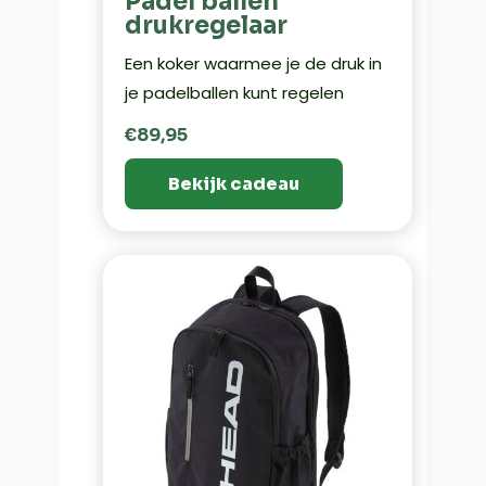
Padel ballen
drukregelaar
Een koker waarmee je de druk in
je padelballen kunt regelen
€89,95
Bekijk cadeau