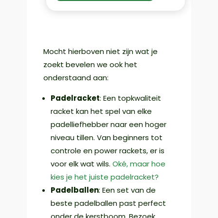
Mocht hierboven niet zijn wat je
zoekt bevelen we ook het
onderstaand aan:
Padelracket
: Een topkwaliteit
racket kan het spel van elke
padelliefhebber naar een hoger
niveau tillen. Van beginners tot
controle en power rackets, er is
voor elk wat wils.
Oké, maar hoe
kies je het juiste padelracket?
Padelballen
: Een set van de
beste padelballen past perfect
onder de kerstboom. Bezoek