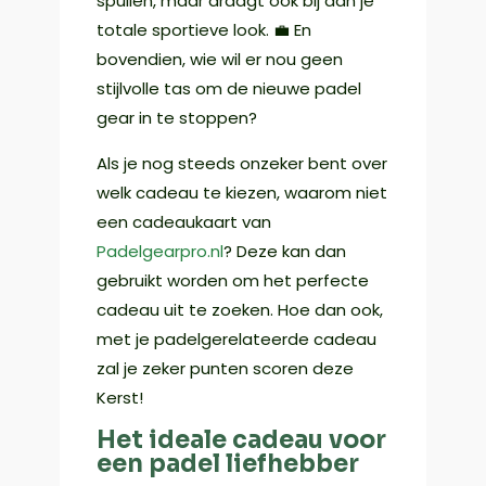
spullen, maar draagt ook bij aan je
totale sportieve look. 💼 En
bovendien, wie wil er nou geen
stijlvolle tas om de nieuwe padel
gear in te stoppen?
Als je nog steeds onzeker bent over
welk cadeau te kiezen, waarom niet
een cadeaukaart van
Padelgearpro.nl
? Deze kan dan
gebruikt worden om het perfecte
cadeau uit te zoeken. Hoe dan ook,
met je padelgerelateerde cadeau
zal je zeker punten scoren deze
Kerst!
Het ideale cadeau voor
een padel liefhebber