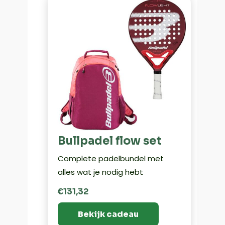
Bullpadel flow set
Complete padelbundel met
alles wat je nodig hebt
€131,32
Bekijk cadeau