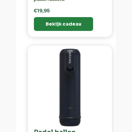
€19,95
Bekijk cadeau