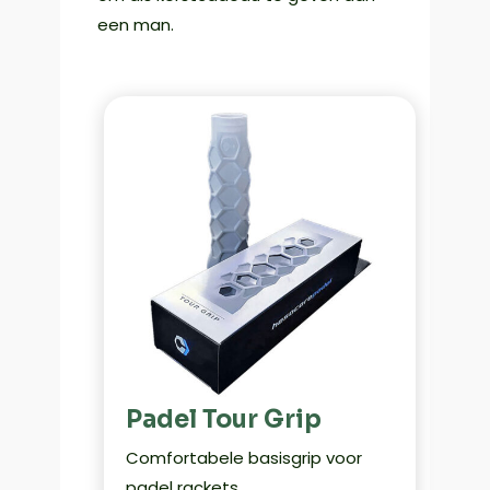
een man.
Padel Tour Grip
Comfortabele basisgrip voor
padel rackets.