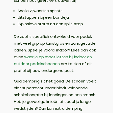
schoen. Dat geeft vertrouwen bij:
Snelle zijwaartse sprints
Uitstappen bij een bandeja
Explosieve starts na een split-step
De zool is specifiek ontwikkeld voor padel,
met veel grip op kunstgras en zandgevulde
banen. Speel je vooral indoor? Lees dan ook
even
waar je op moet letten bij indoor en
outdoor padelschoenen
om te zien of dit
profiel bij jouw ondergrond past.
Qua demping zit het goed. De schoen voelt
niet superzacht, maar biedt voldoende
schokabsorptie bij landingen na een smash.
Heb je gevoelige knieën of speel je lange
wedstrijden? Dan kan extra demping