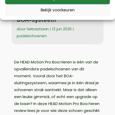
HEAD Motion Pro BOA
Bekijk voorkeuren
review: padelschoen met
BOA-systeem
door
Sebastiaan
|
12 jun 2026
|
padelschoenen
De HEAD Motion Pro Boa Heren is één van de
opvallendste padelschoenen van dit
moment. Vooral door het BOA-
sluitingssysteem, waarmee je in één draai je
schoenen strak aantrekt. Maar is dat alleen
een leuke gimmick, of echt een upgrade op
de baan? In deze HEAD Motion Pro Boa heren
review lees je voor wie deze schoen geschikt