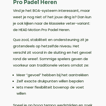
Pro Padel Heren
Vind je het BOA-systeem interessant, maar
weet je nog niet of het jouw ding is? Dan kun
je ook kijken naar de klassieke veter-variant:
de HEAD Motion Pro Padel Heren.
Qua zool, stabiliteit en ondersteuning zit je
grotendeels op hetzelfde niveau. Het
verschil zit vooral in de sluiting en het gevoel
rond de wreef. Sommige spelers geven de
voorkeur aan traditionele veters omdat ze:
Meer “gevoel” hebben bij het aantrekken
Zelf exacte drukpunten willen bepalen
Iets meer flexibiliteit bovenop de voet
willen
Speel je op hoog tempo wedstrijden en zoek