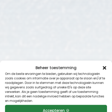
Beheer toestemming
Om de beste ervaringen te bieden, gebruiken wij technologieën
zoals cookies om informatie over je apparaat op te slaan en/of te
raadplegen. Door in te stemmen met deze technologieën kunnen
wij gegevens zoals surfgedrag of unieke ID's op deze site
verwerken. Als je geen toestemming geeft of uw toestemming
Home
»
Uncategorized
»
HEAD Motion Pro
intrekt, kan dit een nadelige invloed hebben op bepaalde functies
BOA review: padelschoen met BOA-
en mogelijkheden.
systeem
Accepteren 🍪