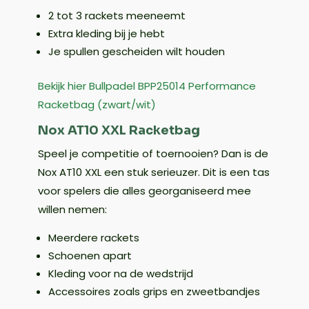
2 tot 3 rackets meeneemt
Extra kleding bij je hebt
Je spullen gescheiden wilt houden
Bekijk hier Bullpadel BPP25014 Performance
Racketbag (zwart/wit)
Nox AT10 XXL Racketbag
Speel je competitie of toernooien? Dan is de
Nox AT10 XXL een stuk serieuzer. Dit is een tas
voor spelers die alles georganiseerd mee
willen nemen:
Meerdere rackets
Schoenen apart
Kleding voor na de wedstrijd
Accessoires zoals grips en zweetbandjes