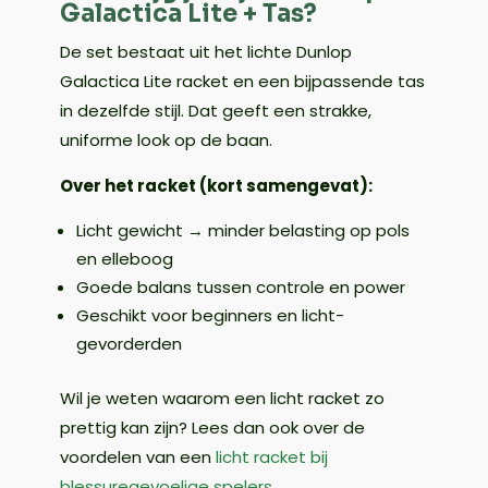
Galactica Lite + Tas?
De set bestaat uit het lichte Dunlop
Galactica Lite racket en een bijpassende tas
in dezelfde stijl. Dat geeft een strakke,
uniforme look op de baan.
Over het racket (kort samengevat):
Licht gewicht → minder belasting op pols
en elleboog
Goede balans tussen controle en power
Geschikt voor beginners en licht-
gevorderden
Wil je weten waarom een licht racket zo
prettig kan zijn? Lees dan ook over de
voordelen van een
licht racket bij
blessuregevoelige spelers
.