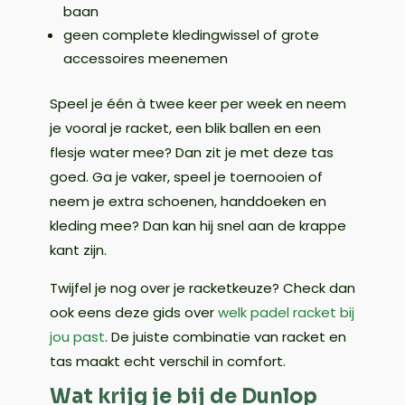
baan
geen complete kledingwissel of grote
accessoires meenemen
Speel je één à twee keer per week en neem
je vooral je racket, een blik ballen en een
flesje water mee? Dan zit je met deze tas
goed. Ga je vaker, speel je toernooien of
neem je extra schoenen, handdoeken en
kleding mee? Dan kan hij snel aan de krappe
kant zijn.
Twijfel je nog over je racketkeuze? Check dan
ook eens deze gids over
welk padel racket bij
jou past
. De juiste combinatie van racket en
tas maakt echt verschil in comfort.
Wat krijg je bij de Dunlop