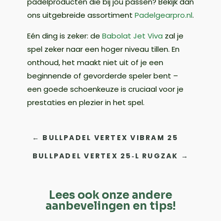
padelproducten die bij jou passen? Bekijk dan
ons uitgebreide assortiment
Padelgearpro.nl
.
Eén ding is zeker: de
Babolat Jet Viva
zal je
spel zeker naar een hoger niveau tillen. En
onthoud, het maakt niet uit of je een
beginnende of gevorderde speler bent –
een goede schoenkeuze is cruciaal voor je
prestaties en plezier in het spel.
←
BULLPADEL VERTEX VIBRAM 25
BULLPADEL VERTEX 25‑L RUGZAK
→
Lees ook onze andere
aanbevelingen en tips!